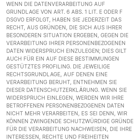
WENN DIE DATENVERARBEITUNG AUF
GRUNDLAGE VON ART. 6 ABS. 1 LIT. E ODER F
DSGVO ERFOLGT, HABEN SIE JEDERZEIT DAS
RECHT, AUS GRÜNDEN, DIE SICH AUS IHRER
BESONDEREN SITUATION ERGEBEN, GEGEN DIE
VERARBEITUNG IHRER PERSONENBEZOGENEN
DATEN WIDERSPRUCH EINZULEGEN; DIES GILT
AUCH FÜR EIN AUF DIESE BESTIMMUNGEN
GESTÜTZTES PROFILING. DIE JEWEILIGE
RECHTSGRUNDLAGE, AUF DENEN EINE
VERARBEITUNG BERUHT, ENTNEHMEN SIE
DIESER DATENSCHUTZERKLÄRUNG. WENN SIE
WIDERSPRUCH EINLEGEN, WERDEN WIR IHRE
BETROFFENEN PERSONENBEZOGENEN DATEN
NICHT MEHR VERARBEITEN, ES SEI DENN, WIR
KÖNNEN ZWINGENDE SCHUTZWÜRDIGE GRÜNDE
FÜR DIE VERARBEITUNG NACHWEISEN, DIE IHRE
INTERESSEN, RECHTE UND FREIHEITEN