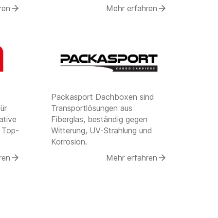
ren
Mehr erfahren
Packasport Dachboxen sind
ür
Transportlösungen aus
ative
Fiberglas, beständig gegen
 Top-
Witterung, UV-Strahlung und
Korrosion.
ren
Mehr erfahren