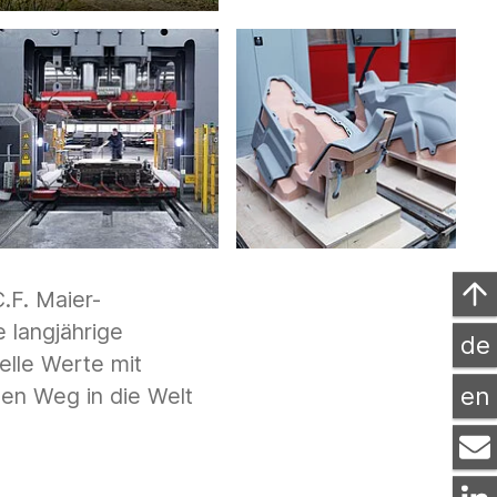
C.F. Maier-
 langjährige
de
elle Werte mit
en
den Weg in die Welt