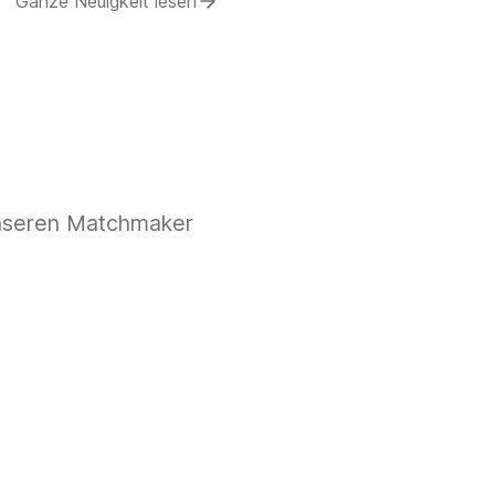
Ganze Neuigkeit lesen
 unseren Matchmaker