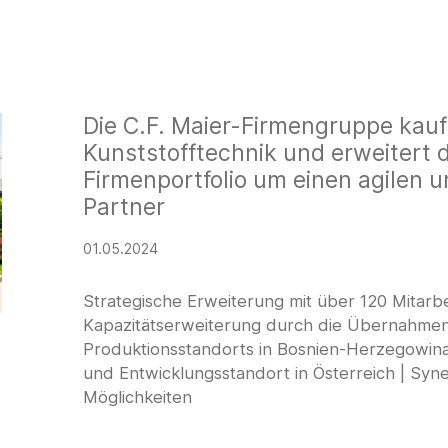
Die C.F. Maier-Firmengruppe kau
Kunststofftechnik und erweitert 
Firmenportfolio um einen agilen u
Partner
01.05.2024
Strategische Erweiterung mit über 120 Mitarb
Kapazitätserweiterung durch die Übernahme
Produktionsstandorts in Bosnien-Herzegowina
und Entwicklungsstandort in Österreich | Syn
Möglichkeiten