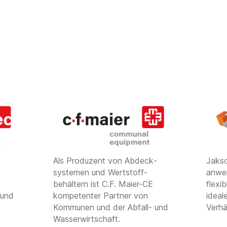
Als Produzent von Abdeck­
Jaksc
systemen und Wertstoff­
anwen
behältern ist C.F. Maier-CE
flexi
 und
kompetenter Partner von
ideal
Kommunen und der Abfall- und
Verhä
Wasserwirtschaft.