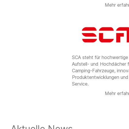
Mehr erfah
SCA steht für hochwertige
Aufstell- und Hochdächer f
Camping-Fahrzeuge, inno­v
Produktentwicklungen und
Service.
Mehr erfah
Aktuelle News