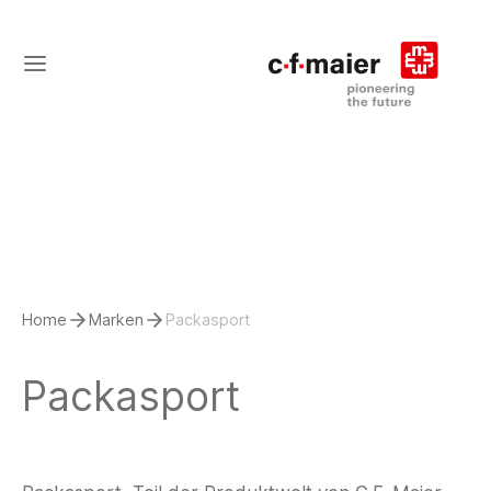
Home
Marken
Packasport
Packasport